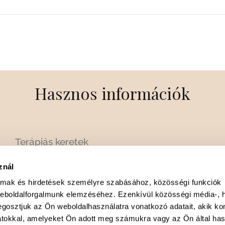
Hasznos információk
Terápiás keretek
Árak
znál
Gyakori kérdések
almak és hirdetések személyre szabásához, közösségi funkciók
Kollégák
weboldalforgalmunk elemzéséhez. Ezenkívül közösségi média-, h
Szakterületek
gosztjuk az Ön weboldalhasználatra vonatkozó adatait, akik ko
atokkal, amelyeket Ön adott meg számukra vagy az Ön által ha
Karrierlehetőség