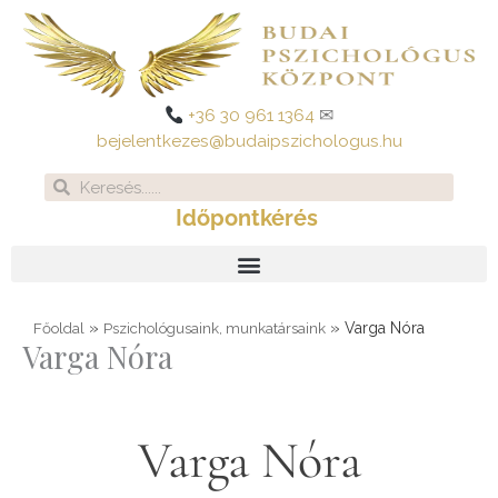
Skip
to
content
+36 30 961 1364
✉
bejelentkezes@budaipszichologus.hu
Search
Search
Időpontkérés
»
»
Varga Nóra
Főoldal
Pszichológusaink, munkatársaink
Varga Nóra
Varga Nóra