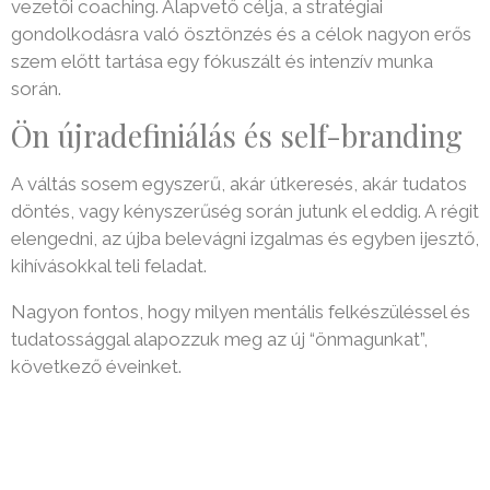
vezetői coaching. Alapvető célja, a stratégiai
gondolkodásra való ösztönzés és a célok nagyon erős
szem előtt tartása egy fókuszált és intenzív munka
során.
Ön újradefiniálás és self-branding
A váltás sosem egyszerű, akár útkeresés, akár tudatos
döntés, vagy kényszerűség során jutunk el eddig. A régit
elengedni, az újba belevágni izgalmas és egyben ijesztő,
kihívásokkal teli feladat.
Nagyon fontos, hogy milyen mentális felkészüléssel és
tudatossággal alapozzuk meg az új “önmagunkat”,
következő éveinket.