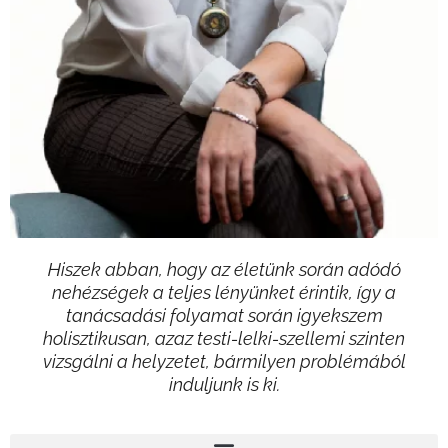
Hiszek abban, hogy az életünk során adódó
nehézségek a teljes lényünket érintik, így a
tanácsadási folyamat során igyekszem
holisztikusan, azaz testi-lelki-szellemi szinten
vizsgálni a helyzetet, bármilyen problémából
induljunk is ki.