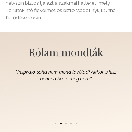
Rólam mondták
"Inspiráló, soha nem mond le rólad! Akkor is hisz
benned ha te még nem!"