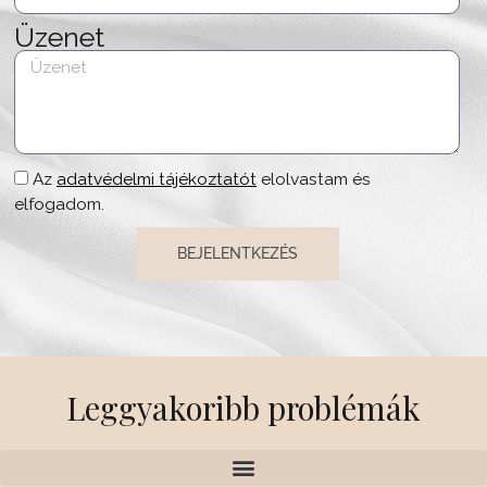
Az
adatvédelmi tájékoztatót
elolvastam és
elfogadom.
BEJELENTKEZÉS
Leggyakoribb problémák
Hasznos információk