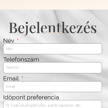
Bejelentkezés
Név
Telefonszám
Email
Időpont preferencia
Üzenet