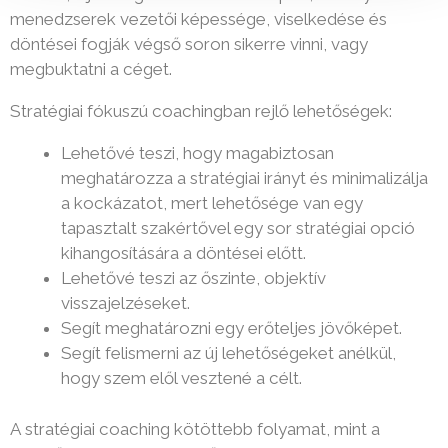
menedzserek vezetői képessége, viselkedése és
döntései fogják végső soron sikerre vinni, vagy
megbuktatni a céget.
Stratégiai fókuszú coachingban rejlő lehetőségek:
Lehetővé teszi, hogy magabiztosan
meghatározza a stratégiai irányt és minimalizálja
a kockázatot, mert lehetősége van egy
tapasztalt szakértővel egy sor stratégiai opció
kihangosítására a döntései előtt.
Lehetővé teszi az őszinte, objektív
visszajelzéseket.
Segít meghatározni egy erőteljes jövőképet.
Segít felismerni az új lehetőségeket anélkül,
hogy szem elől vesztené a célt.
A stratégiai coaching kötöttebb folyamat, mint a