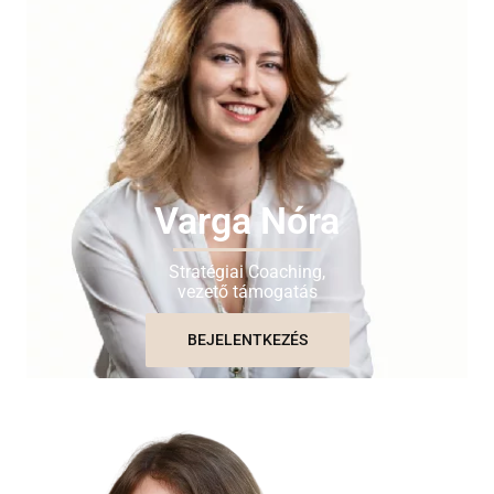
Varga Nóra
Stratégiai Coaching,
vezető támogatás
BEJELENTKEZÉS