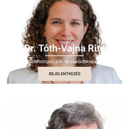
Dr. Tóth-Vajna Rita
Pszichológus, pár- és családterapeuta
BEJELENTKEZÉS