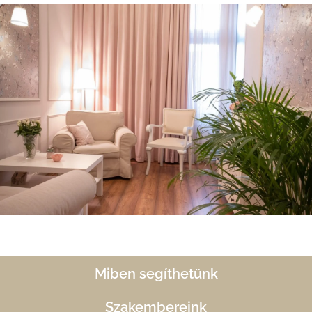
Miben segíthetünk
Szakembereink