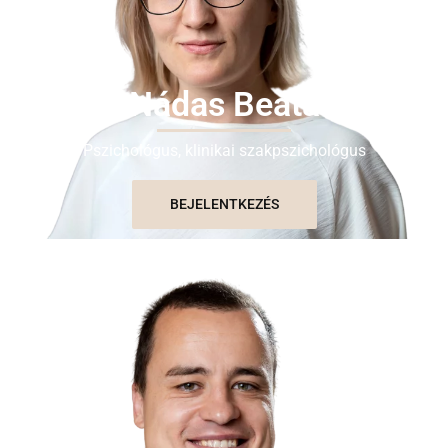
Nádas Beáta
Pszichológus, klinikai szakpszichológus
BEJELENTKEZÉS