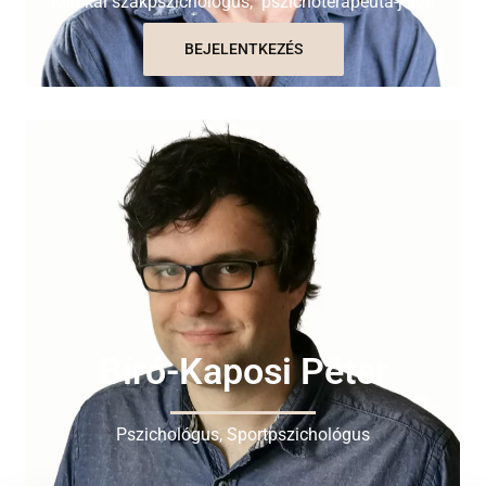
Klinikai szakpszichológus, pszichoterapeuta-jelölt
BEJELENTKEZÉS
Bíró-Kaposi Péter
Pszichológus, Sportpszichológus