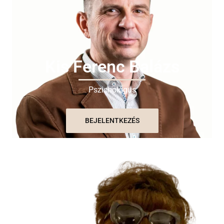
Kis Ferenc Balázs
Pszichológus
BEJELENTKEZÉS