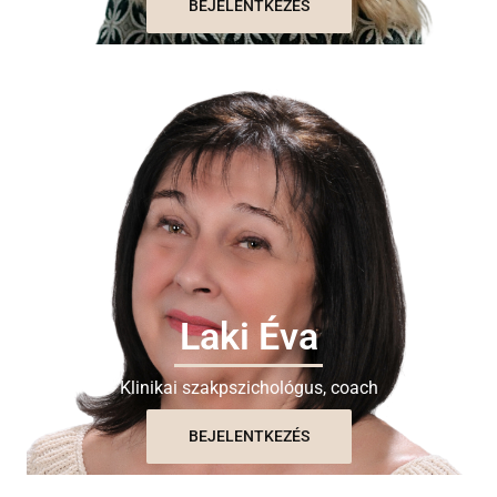
BEJELENTKEZÉS
Laki Éva
Klinikai szakpszichológus, coach
BEJELENTKEZÉS