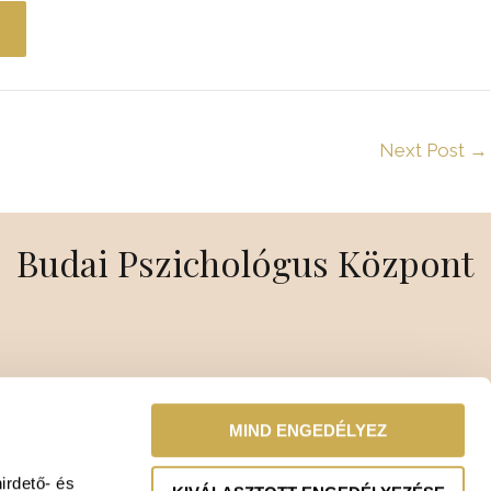
Next Post
→
Budai Pszichológus Központ
MIND ENGEDÉLYEZ
irdető- és