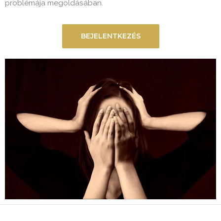
problémája megoldásában.
BEJELENTKEZÉS