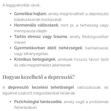
A leggyakoribb okok:
Genetikai hajlam
, amely megnövelheti a depresszió
kialakulásának kockázatát
Hormonális változások
, mint pl. a terhesség vagy
menopauza idején
Tartós stressz vagy trauma
, amely feldolgozatlan
marad
Gyermekkorban átélt nehézségek
, bántalmazás
vagy elhanyagolás
Krónikus betegségek
, amelyek hosszú távon testi
és lelki megterhelést jelentenek
Hogyan kezelhető a depresszió?
A
depresszió kezelési lehetőségei
változatosak, és
egyénre szabott megoldásokat kínálnak.
Pszichológiai tanácsadás
, amely segít a problémák
feltárásában