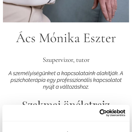
Ács Mónika Eszter
Szupervizor, tutor
A személyiségünket a kapcsolataink alakítják. A
pszichoterápia egy professzionális kapcsolatot
nyújt a változáshoz.
Szakmai önéletrajz
Iskolai végzettség: