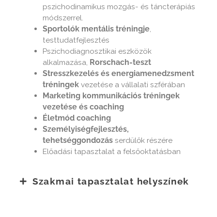
pszichodinamikus mozgás- és táncterápiás
módszerrel.
Sportolók mentális tréningje
,
testtudatfejlesztés
Pszichodiagnosztikai eszközök
alkalmazása,
Rorschach-teszt
Stresszkezelés és energiamenedzsment
tréningek
vezetése a vállalati szférában
Marketing kommunikációs tréningek
vezetése és coaching
Életmód coaching
Személyiségfejlesztés,
tehetséggondozás
serdülők részére
Előadási tapasztalat a felsőoktatásban
Szakmai tapasztalat helyszínek