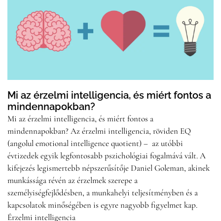
Mi az érzelmi intelligencia, és miért fontos a
mindennapokban?
Mi az érzelmi intelligencia, és miért fontos a
mindennapokban? Az érzelmi intelligencia, röviden EQ
(angolul emotional intelligence quotient) – az utóbbi
évtizedek egyik legfontosabb pszichológiai fogalmává vált. A
kifejezés legismertebb népszerűsítője Daniel Goleman, akinek
munkássága révén az érzelmek szerepe a
személyiségfejlődésben, a munkahelyi teljesítményben és a
kapcsolatok minőségében is egyre nagyobb figyelmet kap.
Érzelmi intelligencia