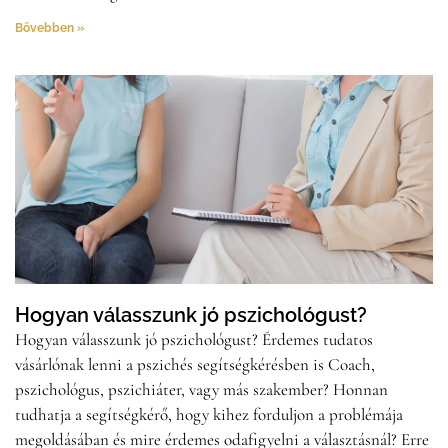
Bővebben »
Hogyan válasszunk jó pszichológust?
Hogyan válasszunk jó pszichológust? Érdemes tudatos
vásárlónak lenni a pszichés segítségkérésben is Coach,
pszichológus, pszichiáter, vagy más szakember? Honnan
tudhatja a segítségkérő, hogy kihez forduljon a problémája
megoldásában és mire érdemes odafigyelni a választásnál? Erre