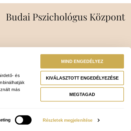
Budai Pszichológus Központ
MIND ENGEDÉLYEZ
irdető- és
KIVÁLASZTOTT ENGEDÉLYEZÉSE
mbinálhatják
sznált más
MEGTAGAD
eting
Részletek megjelenítése